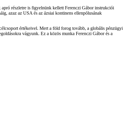
us 2-től alkalmazandók Magyarországon is.