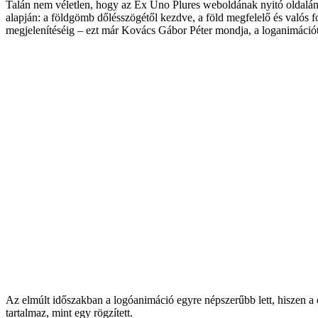
Az elmúlt időszakban a logóanimáció egyre népszerűbb lett, hiszen a d
tartalmaz, mint egy rögzített.
Talán nem véletlen, hogy az Ex Uno Plures weboldának nyitó oldalán is
alapján: a földgömb dőlésszögétől kezdve, a föld megfelelő és valós fo
megjelenítéséig – ezt már Kovács Gábor Péter mondja, a loganimációt
A folyamat végén nemcsak a logó, a vezető márkajel, hanem a logóanim
világ multipoláris lett, egyre több mindenre kell odafigyelnünk, kül
Creative Spot között eredményesen támogatja ezeket a célokat. A végs